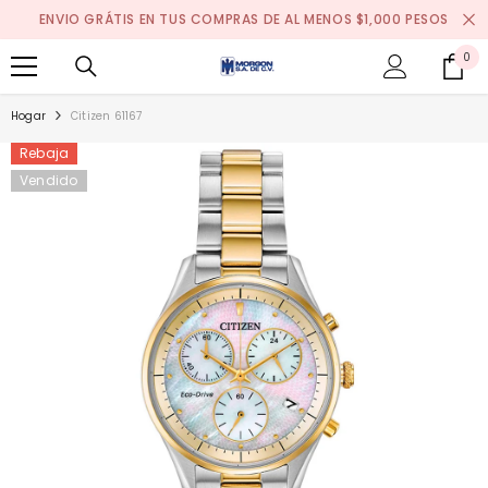
SALTAR AL CONTENIDO
ENVIO GRÁTIS EN TUS COMPRAS DE AL MENOS $1,000 PESOS
0
0
it
Hogar
Citizen 61167
Rebaja
Vendido