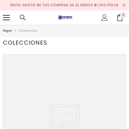
SALTAR AL CONTENIDO
ENVIO GRÁTIS EN TUS COMPRAS DE AL MENOS $1,000 PESOS
0
0
it
Hogar
Colecciones
COLECCIONES