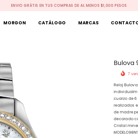
ENVIO GRÁTIS EN TUS COMPRAS DE AL MENOS $1,000 PESOS
MORGON
CATÁLOGO
MARCAS
CONTACT
Bulova 
7
ven
Reloj Bulov
individualm
cuarzo de 6
realizados 
de madre pe
decorado co
Cristal mine
MODELO98N1