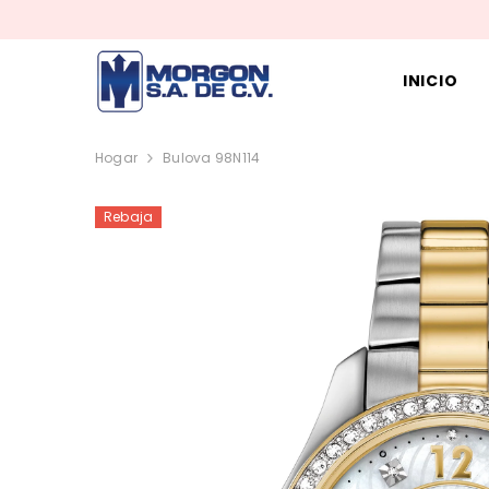
SALTAR AL CONTENIDO
INICIO
Hogar
Bulova 98N114
Rebaja