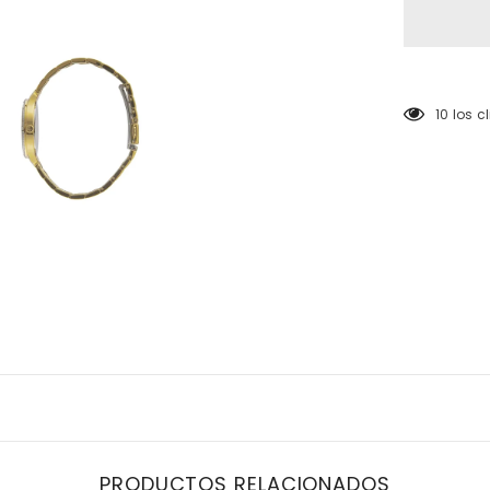
}}&quot;
50 los 
PRODUCTOS RELACIONADOS