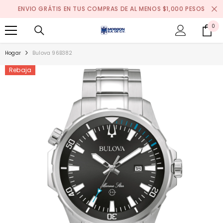
SALTAR AL CONTENIDO
ENVIO GRÁTIS EN TUS COMPRAS DE AL MENOS $1,000 PESOS
0
0
it
Hogar
Bulova 96B382
Rebaja