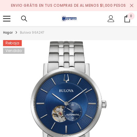
SALTAR AL CONTENIDO
ENVIO GRÁTIS EN TUS COMPRAS DE AL MENOS $1,000 PESOS
0
0
it
Hogar
Bulova 96A247
Rebaja
Vendido